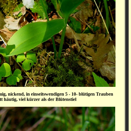
ig, nickend, in einseitswendigen 5 - 10- blütigen Trauben
t häutig, viel kürzer als der Blütenstiel