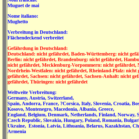
Muguet de mai
Nome italiano:
Mughetto
Verbreitung in Deutschland:
Flächendeckend verbreitet
Gefährdung in Deutschland:
Deutschland: nicht gefährdet, Baden-Württemberg: nicht gefäh
Berlin: nicht gefährdet, Brandenburg: nicht gefährdet, Hambu
nicht gefährdet, Mecklenburg-Vorpommern: nicht gefährdet, N
Nordrhein-Westfalen: nicht gefährdet, Rheinland-Pfalz: nicht 
gefährdet, Sachsen: nicht gefährdet, Sachsen-Anhalt: nicht gef
gefährdet, Thüringen: nicht gefährdet
Weltweite Verbreitung:
Germany, Austria, Switzerland,
Spain, Andorra, France, ?Corsica, Italy, Slovenia, Croatia, B
Kosovo, Montenegro, Macedonia, Albania, Greece,
England, Belgium, Denmark, Netherlands, Finland, Norway,
Czech Republic, Slovakia, Hungary, Poland, Romania, Bulgari
Ukraine, Estonia, Latvia, Lithuania, Belarus, Kazakhstan, Ch
Armenia