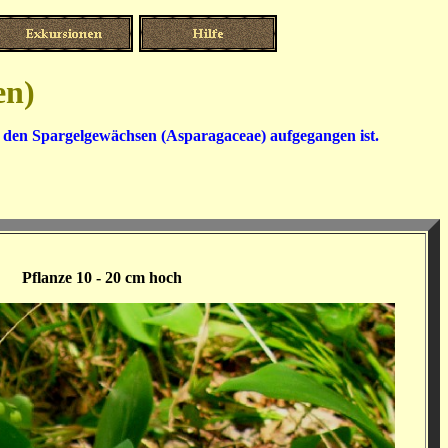
en)
n den Spargelgewächsen (Asparagaceae) aufgegangen ist.
Pflanze 10 - 20 cm hoch