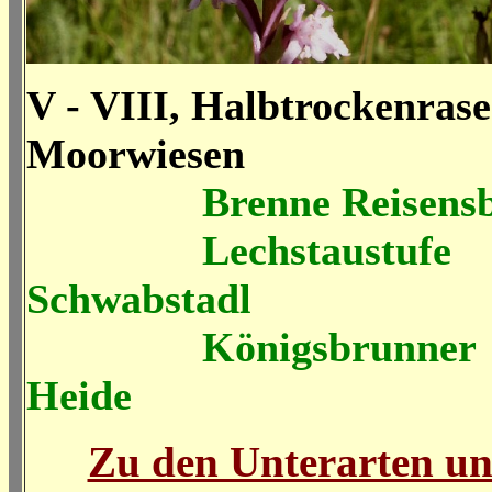
V - VIII, Halbtrockenrase
Moorwiesen
Brenne Reisens
Lechstaustufe
Schwabstadl
Königsbrunner
Heide
Zu den Unterarten u