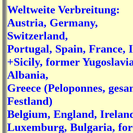
Weltweite Verbreitung:
Austria, Germany,
Switzerland,
Portugal, Spain, France, I
+Sicily, former Yugoslavia
Albania,
Greece (Peloponnes, gesa
Festland)
Belgium, England, Irelan
Luxemburg, Bulgaria, fo