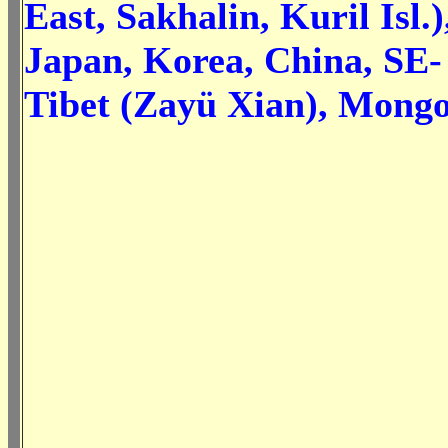
East, Sakhalin, Kuril Isl.)
Japan, Korea, China, SE-
Tibet (Zayü Xian), Mongo