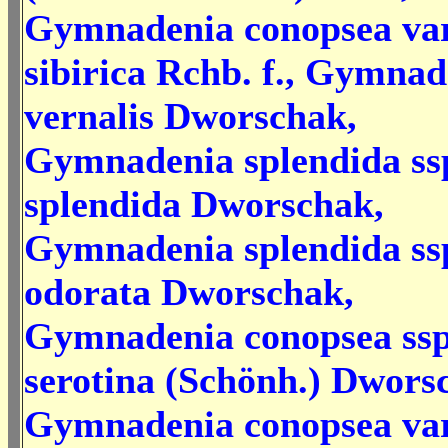
Gymnadenia conopsea var
sibirica Rchb. f., Gymnad
vernalis Dworschak,
Gymnadenia splendida ss
splendida Dworschak,
Gymnadenia splendida ss
odorata Dworschak,
Gymnadenia conopsea ssp
serotina (Schönh.) Dwors
Gymnadenia conopsea var