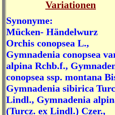
Variationen
Synonyme:
Mücken- Händelwurz
Orchis conopsea L.,
Gymnadenia conopsea var
alpina Rchb.f., Gymnade
conopsea ssp. montana Bi
Gymnadenia sibirica Turc
Lindl., Gymnadenia alpin
(Turcz. ex Lindl.) Czer.,