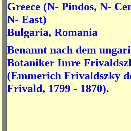
Greece (N- Pindos, N- Cen
N- East)
Bulgaria, Romania
Benannt nach dem ungari
Botaniker Imre Frivaldsz
(Emmerich Frivaldszky d
Frivald, 1799 - 1870).