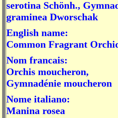
serotina Schönh., Gymna
graminea Dworschak
English name:
Common Fragrant Orchi
Nom francais:
Orchis moucheron,
Gymnadénie moucheron
Nome italiano:
Manina rosea