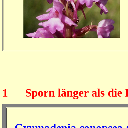
1
Sporn länger als die 
Gymnadenia conopsea