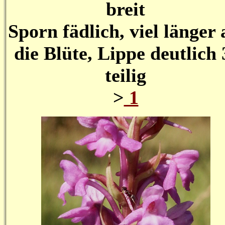
breit
Sporn fädlich, viel länger 
die Blüte, Lippe deutlich 
teilig
>
1