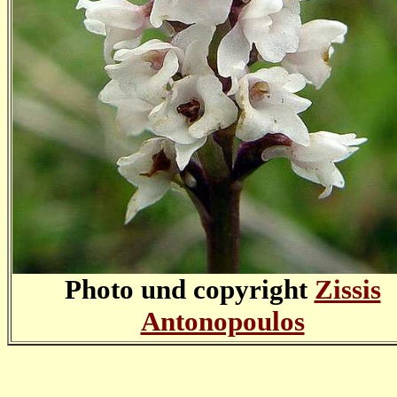
Photo und copyright
Zissis
Antonopoulos