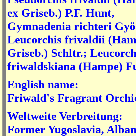
ex Griseb.) P.F. Hunt,
Gymnadenia richteri Gyö
Leucorchis frivaldii (Ha
Griseb.) Schltr.; Leucorch
friwaldskiana (Hampe) F
English name:
Friwald's Fragrant Orchi
Weltweite Verbreitung:
Former Yugoslavia, Alban