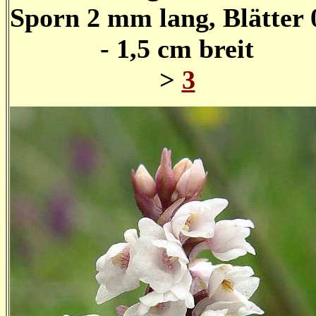
Sporn 2 mm lang, Blätter 
- 1,5 cm breit
>
3