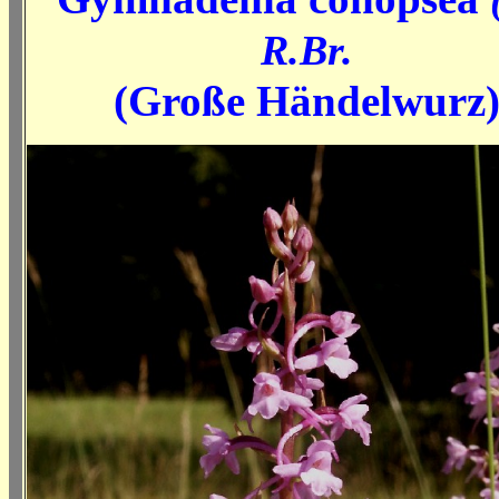
R.Br.
(Große Händelwurz