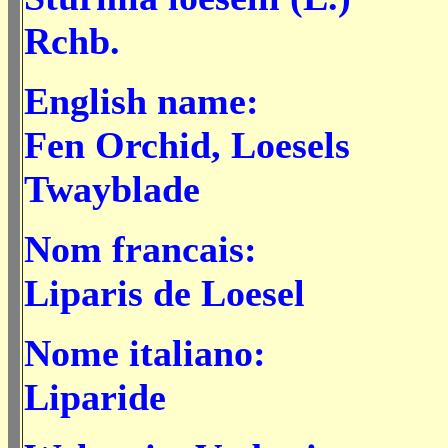
Rchb.
English name:
Fen Orchid, Loesels
Twayblade
Nom francais:
Liparis de Loesel
Nome italiano:
Liparide