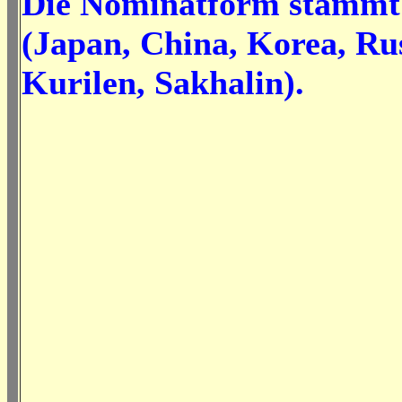
Die Nominatform stammt 
(Japan, China, Korea, Rus
Kurilen, Sakhalin).