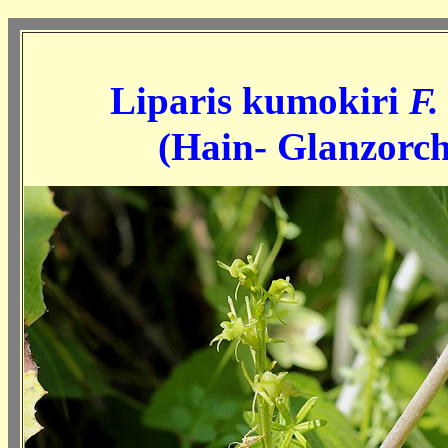
Liparis kumokiri
F.
(Hain- Glanzorch