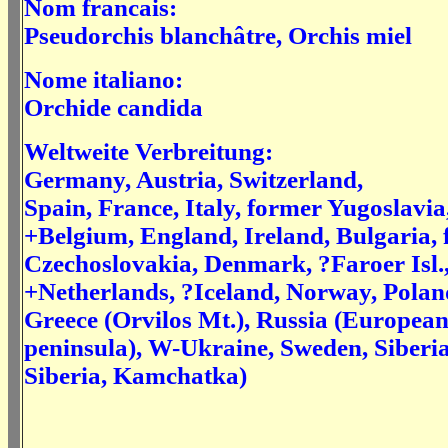
Nom francais:
Pseudorchis blanchâtre, Orchis miel
Nome italiano:
Orchide candida
Weltweite Verbreitung:
Germany, Austria, Switzerland,
Spain, France, Italy, former Yugoslavia
+Belgium, England, Ireland, Bulgaria,
Czechoslovakia, Denmark, ?Faroer Isl.,
+Netherlands, ?Iceland, Norway, Polan
Greece (Orvilos Mt.), Russia (European
peninsula), W-Ukraine, Sweden, Siberia
Siberia, Kamchatka)