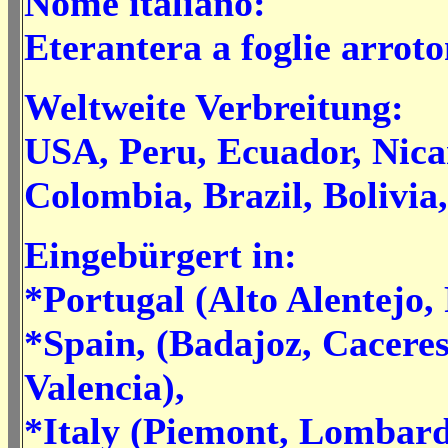
Nome italiano:
Eterantera a foglie arrot
Weltweite Verbreitung:
USA, Peru, Ecuador, Nica
Colombia, Brazil, Bolivia
Eingebürgert in:
*Portugal (
Alto Alentejo,
*Spain, (Badajoz, Caceres
Valencia),
*Italy (Piemont, Lombard