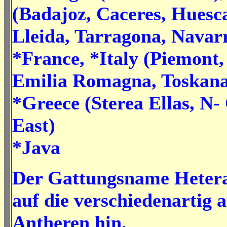
(Badajoz, Caceres, Huesca
Lleida, Tarragona, Navarr
*France, *Italy (Piemont
Emilia Romagna, Toskan
*Greece (Sterea Ellas, N-
East)
*Java
Der Gattungsname Hetera
auf die verschiedenartig 
Antheren hin.