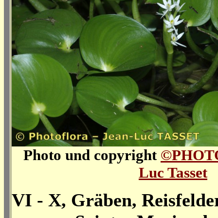
Photo und copyright
©PHOT
Luc Tasset
VI - X, Gräben, Reisfelder