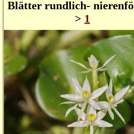
Blätter rundlich- nierenf
>
1