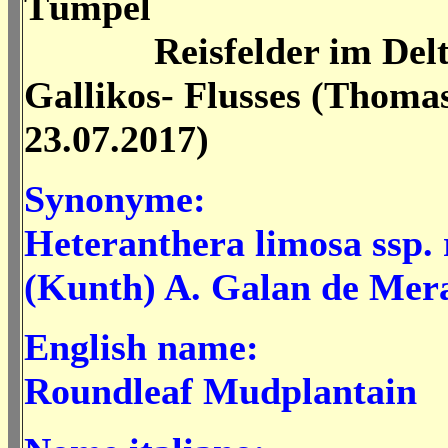
Tümpel
Reisfelder im Delta
Gallikos- Flusses (Thoma
23.07.2017)
Synonyme:
Heteranthera limosa ssp. 
(Kunth) A. Galan de Mer
English name:
Roundleaf Mudplantain