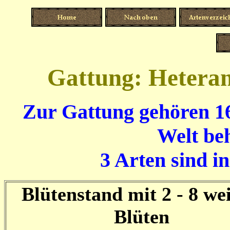
Gattung: Heteran
Zur Gattung gehören 16 
Welt beh
3 Arten sind i
Blütenstand mit 2 - 8 we
Blüten