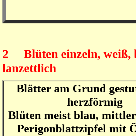
2
Blüten einzeln, weiß, bl
lanzettlich
Blätter am Grund gestu
herzförmig
Blüten meist blau, mittle
Perigonblattzipfel mit