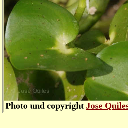
Photo und copyright
Jose Quile