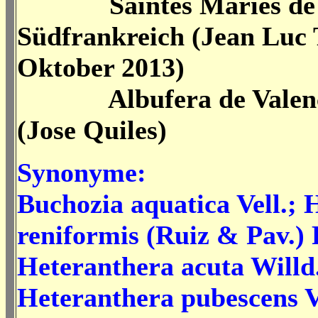
Saintes Maries de l
Südfrankreich (Jean Luc 
Oktober 2013)
Albufera de Valenci
(Jose Quiles)
Synonyme:
Buchozia aquatica Vell.;
reniformis (Ruiz & Pav.) 
Heteranthera acuta Willd
Heteranthera pubescens V