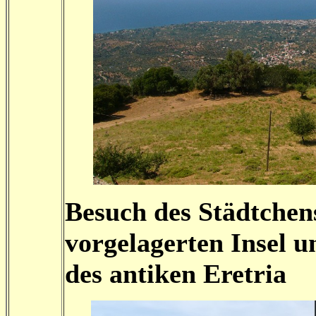
Besuch des Städtchens
vorgelagerten Insel 
des antiken Eretria