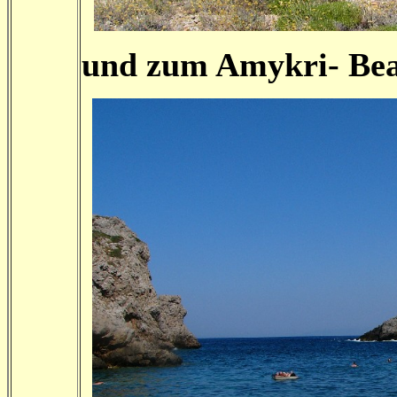
und zum Amykri- Be