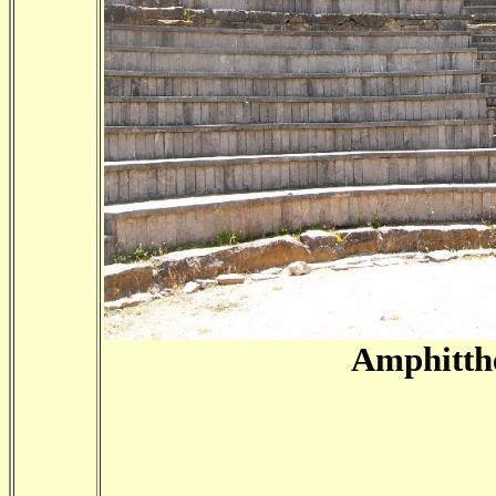
Amphitthe