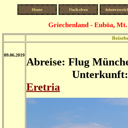
Griechenland - Euböa, Mt. 
Reiseb
09.06.2019
Abreise: Flug Münch
Unterkunft
Eretria