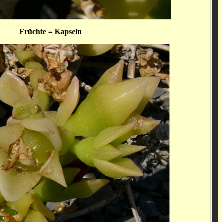
Früchte = Kapseln