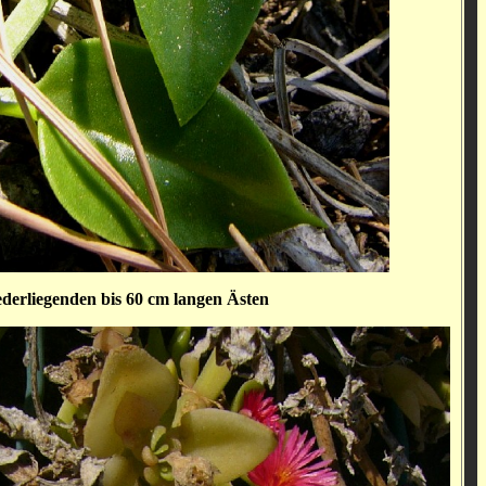
ederliegenden bis 60 cm langen Ästen