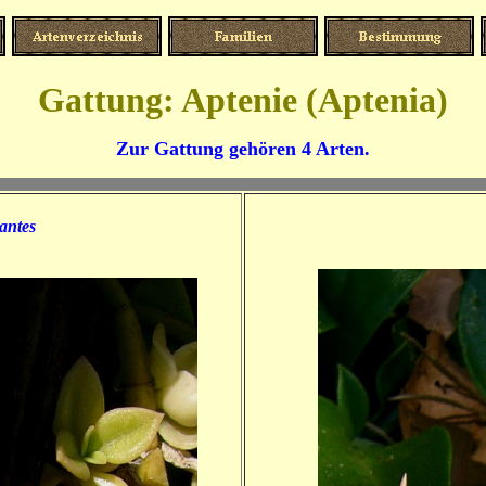
Gattung: Aptenie (Aptenia)
Zur Gattung gehören 4 Arten.
wantes