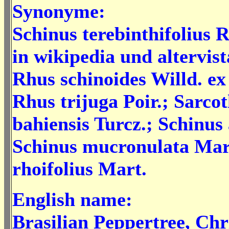
Synonyme:
Schinus terebinthifolius
in wikipedia und altervist
Rhus schinoides Willd. ex
Rhus trijuga Poir.; Sarco
bahiensis Turcz.; Schinus 
Schinus mucronulata Mar
rhoifolius Mart.
English name:
Brasilian Peppertree, Ch