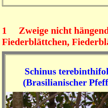
1
Zweige nicht hängend, 
Fiederblättchen, Fiederbl
Schinus terebinthifo
(Brasilianischer Pfe