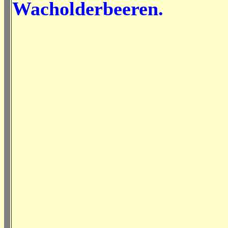
Wacholderbeeren.