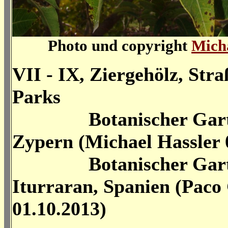
Photo und copyright
Mich
VII - IX, Ziergehölz, Str
Parks
Botanischer Garten
Zypern (Michael Hassler 
Botanischer Gart
Iturraran, Spanien (Paco
01.10.2013)