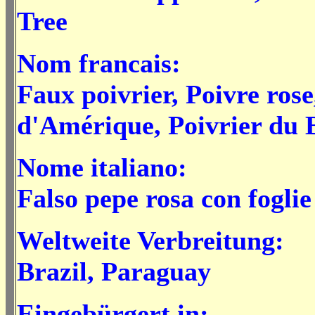
Tree
Nom francais:
Faux poivrier, Poivre rose
d'Amérique, Poivrier du B
Nome italiano:
Falso pepe rosa con foglie
Weltweite Verbreitung:
Brazil, Paraguay
Eingebürgert in: