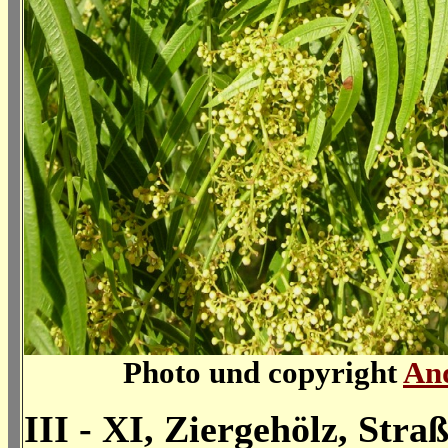
Photo und copyright
An
III - XI, Ziergehölz, Stra