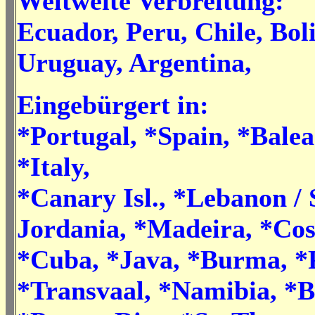
Weltweite Verbreitung:
Ecuador, Peru, Chile, Bol
Uruguay, Argentina,
Eingebürgert in:
*Portugal, *Spain, *Balear
*Italy,
*Canary Isl., *Lebanon / S
Jordania, *Madeira, *Cos
*Cuba, *Java, *Burma, *
*Transvaal, *Namibia, *