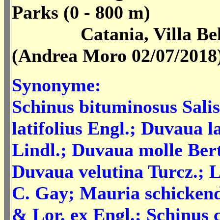
Parks (0 - 800 m)
Catania, Villa Bellin
(Andrea Moro 02/07/2018
Synonyme:
Schinus bituminosus Salis
latifolius Engl.; Duvaua la
Lindl.; Duvaua molle Bert
Duvaua velutina Turcz.; L
C. Gay; Mauria schickend
& Lor. ex Engl.; Schinus c