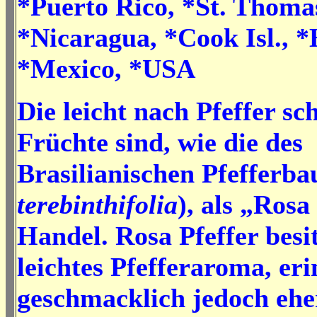
*Puerto Rico, *St. Thomas 
*Nicaragua, *Cook Isl., *
*Mexico, *USA
Die leicht nach Pfeffer 
Früchte sind, wie die des
Brasilianischen Pfefferba
terebinthifolia
), als „Rosa
Handel. Rosa Pfeffer besi
leichtes Pfefferaroma, eri
geschmacklich jedoch ehe