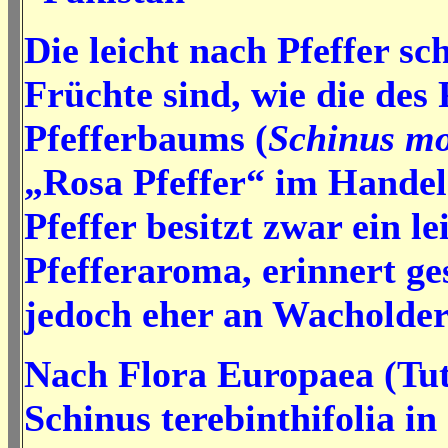
Die leicht nach Pfeffer 
Früchte sind, wie die des
Pfefferbaums (
Schinus mo
„Rosa Pfeffer“ im Handel
Pfeffer besitzt zwar ein le
Pfefferaroma, erinnert g
jedoch eher an Wacholder
Nach Flora Europaea (Tuti
Schinus terebinthifolia i