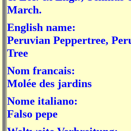
March.
English name:
Peruvian Peppertree, Per
Tree
Nom francais:
Molée des jardins
Nome italiano:
Falso pepe