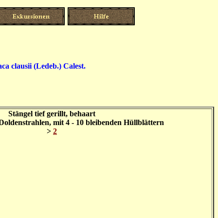
)
ca clausii (Ledeb.) Calest.
Stängel tief gerillt, behaart
Doldenstrahlen, mit 4 - 10 bleibenden Hüllblättern
>
2