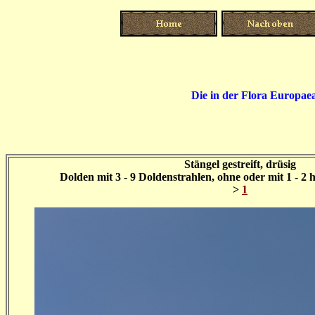
Die in der Flora Europae
Stängel gestreift, drüsig
Dolden mit 3 - 9 Doldenstrahlen, ohne oder mit 1 - 2 h
>
1