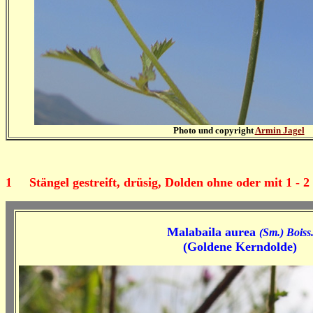
Photo und copyright
Armin Jagel
1
Stängel gestreift, drüsig, Dolden ohne oder mit 1 - 2 
Malabaila aurea
(Sm.) Boiss
(Goldene Kerndolde)