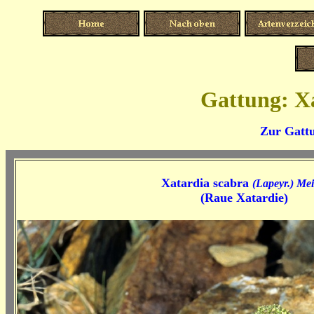
Gattung: Xa
Zur Gattu
Xatardia scabra
(Lapeyr.) Mei
(Raue Xatardie)