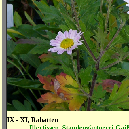
IX - XI, Rabatten
Illertissen, Staudengärtnerei Ga