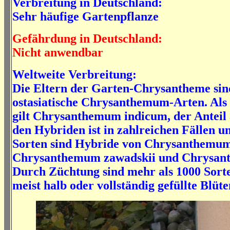
Verbreitung in Deutschland:
Sehr häufige Gartenpflanze
Gefährdung in Deutschland:
Nicht anwendbar
Weltweite Verbreitung:
Die Eltern der Garten-Chrysantheme sin
ostasiatische Chrysanthemum-Arten. Als 
gilt Chrysanthemum indicum, der Anteil
den Hybriden ist in zahlreichen Fällen u
Sorten sind Hybride von Chrysanthemum
Chrysanthemum zawadskii und Chrysant
Durch Züchtung sind mehr als 1000 Sorte
meist halb oder vollständig gefüllte Blüte