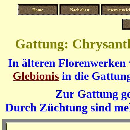
Gattung: Chrysan
In älteren Florenwerken
Glebionis
in die Gattun
Zur Gattung ge
Durch Züchtung sind meh