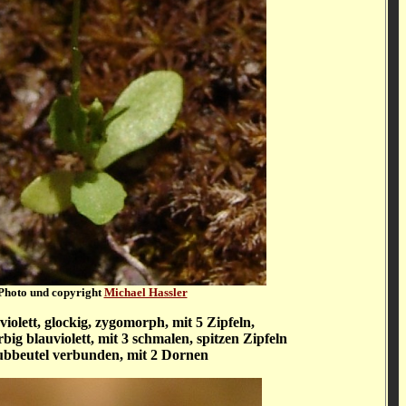
Photo und copyright
Michael Hassler
iolett, glockig, zygomorph, mit 5 Zipfeln,
big blauviolett, mit 3 schmalen, spitzen Zipfeln
ubbeutel verbunden, mit 2 Dornen