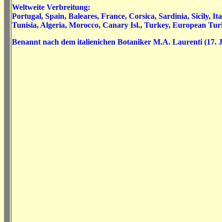
Weltweite Verbreitung:
Portugal, Spain, Baleares, France, Corsica, Sardinia, Sicily, It
Tunisia, Algeria, Morocco, Canary Isl., Turkey, European Tu
Benannt nach dem italienichen Botaniker M.A. Laurenti (17. 