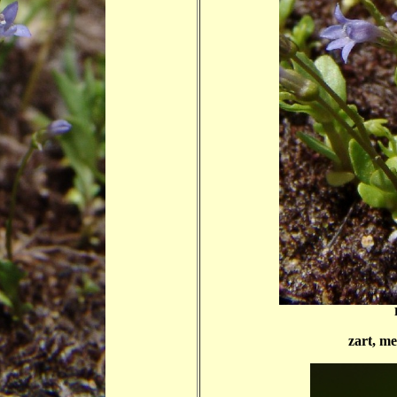
zart, me