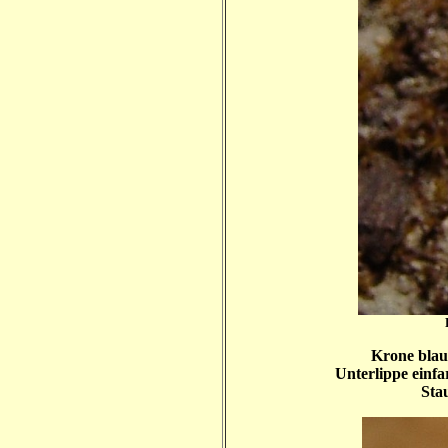
Krone blauv
Unterlippe einfar
Sta