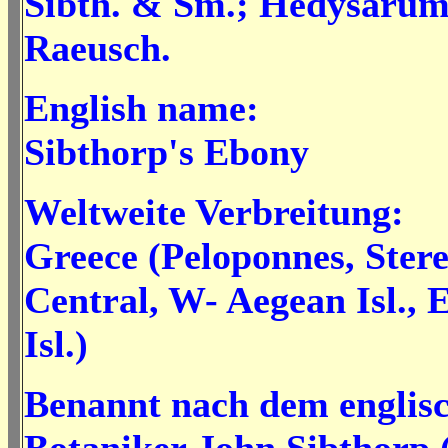
Sibth. & Sm.; Hedysarum
Raeusch.
English name:
Sibthorp's Ebony
Weltweite Verbreitung:
Greece (Peloponnes, Stere
Central, W- Aegean Isl., 
Isl.)
Benannt nach dem englis