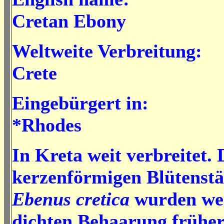
Cretan Ebony
Weltweite Verbreitung:
Crete
Eingebürgert in:
*Rhodes
In Kreta weit verbreitet. 
kerzenförmigen Blütenst
Ebenus cretica
wurden weg
dichten Behaarung früher