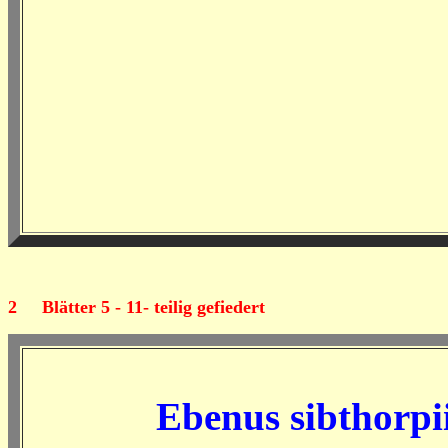
2
Blätter 5 - 11- teilig gefiedert
Ebenus sibthorpi