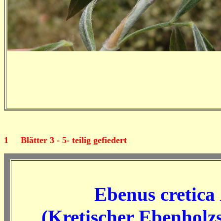
1
Blätter 3 - 5- teilig gefiedert
Ebenus cretica
(Kretischer Ebenholz