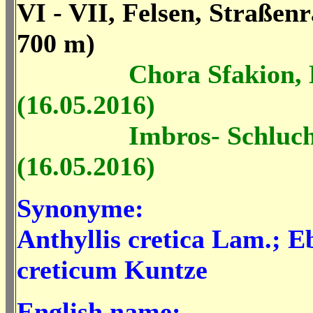
VI - VII, Felsen, Straßenr
700 m)
Chora Sfakion,
(16.05.2016)
Imbros- Schlucht,
(16.05.2016)
Synonyme:
Anthyllis cretica Lam.; 
creticum Kuntze
English name: