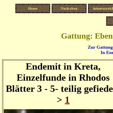
Gattung: Eben
Zur Gattung
In Eu
Endemit in Kreta,
Einzelfunde in Rhodos
Blätter 3 - 5- teilig gefied
>
1