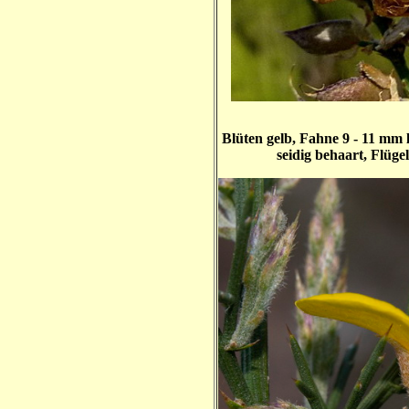
Blüten gelb, Fahne 9 - 11 mm l
seidig behaart, Flüge