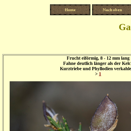
Ga
Frucht eiförmig, 8 - 12 mm lang
Fahne deutlich länger als der Kel
Kurztriebe und Phyllodien verkahl
>
1