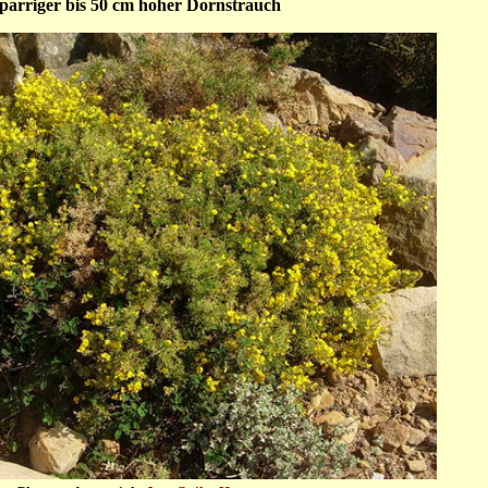
parriger bis 50 cm hoher Dornstrauch