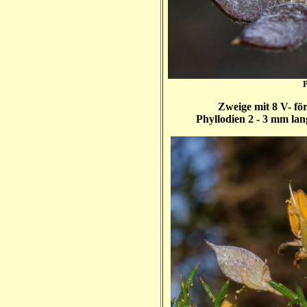
Zweige mit 8 V- fö
Phyllodien 2 - 3 mm lang