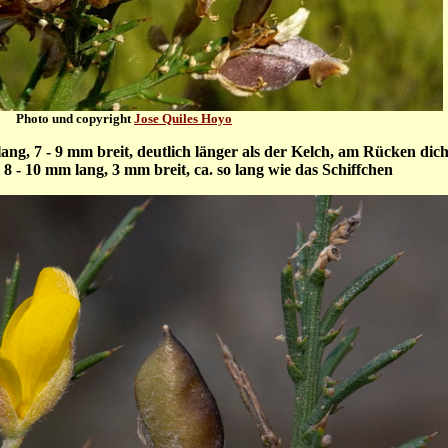
Photo und copyright
Jose Quiles Hoyo
ang, 7 - 9 mm breit, deutlich länger als der Kelch, am Rücken dich
l 8 - 10 mm lang, 3 mm breit, ca. so lang wie das Schiffchen