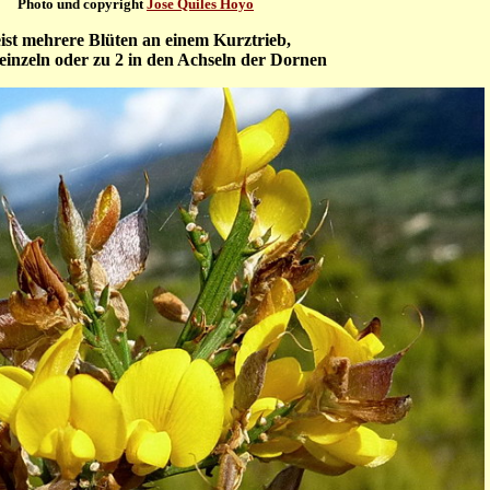
Photo und copyright
Jose Quiles Hoyo
ist mehrere Blüten an einem Kurztrieb,
einzeln oder zu 2 in den Achseln der Dornen