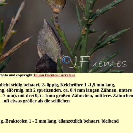
Photo und copyright
Julián Fuentes Carretero
dicht seidig behaart, 2- lippig, Kelchröhre 1 -1,5 mm lang,
ng, eiförmig, mit 2 spreizenden, ca. 0,4 mm langen Zähnen, untere
4 - 7 mm), mit drei 0,5 - 1mm großen Zähnchen, mittleres Zähnche
oft etwas größer als die seitlichen
g, Brakteolen 1 - 2 mm lang, eilanzettlich behaart, bleibend