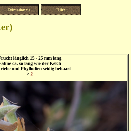
er)
Frucht länglich 15 - 25 mm lang
Fahne ca. so lang wie der Kelch
riebe und Phyllodien seidig behaart
>
2