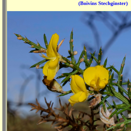
(Boivins Stechginster)