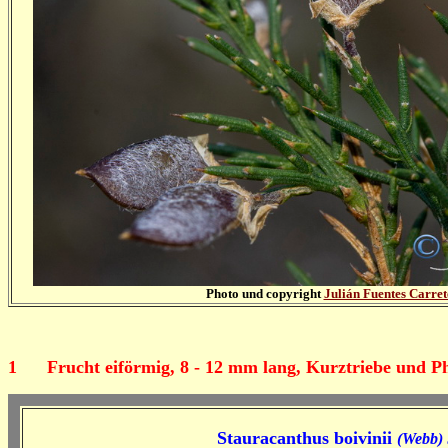
Photo und copyright
Julián Fuentes Carret
1
Frucht eiförmig, 8 - 12 mm lang, Kurztriebe und Ph
Stauracanthus boivinii
(Webb)