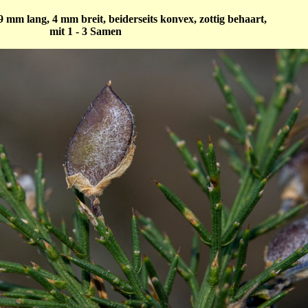
 9 mm lang, 4 mm breit, beiderseits konvex, zottig behaart,
mit 1 - 3 Samen