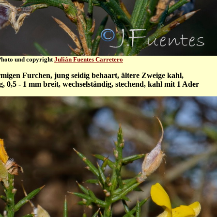
Photo und copyright
Julián Fuentes Carretero
rmigen Furchen, jung seidig behaart, ältere Zweige kahl,
, 0,5 - 1 mm breit, wechselständig, stechend, kahl mit 1 Ader