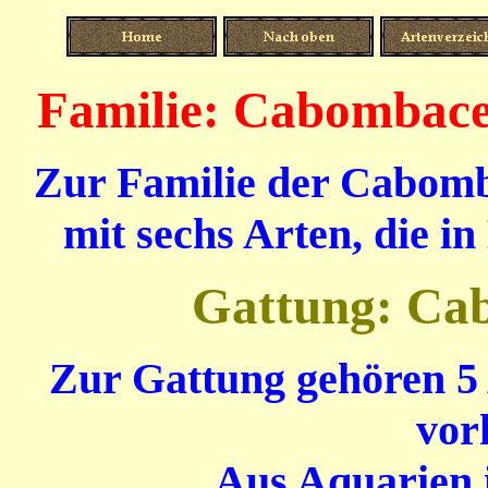
Familie: Cabombace
Zur Familie der Cabomb
mit sechs Arten, die in
Gattung: Ca
Zur Gattung gehören 5 
vor
Aus Aquarien i