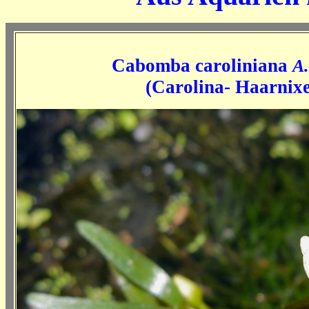
Cabomba caroliniana
A
(
Carolina- Haarnix