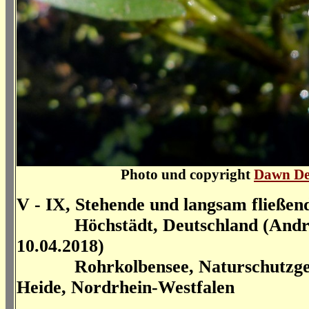
Photo und copyright
Dawn De
V - IX, Stehende und langsam fließe
Höchstädt, Deutschland (Andr
10.04.2018)
Rohrkolbensee, Naturschutzgebi
Heide, Nordrhein-Westfalen