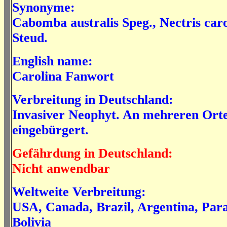
Synonyme:
Cabomba australis Speg., Nectris car
Steud.
English name:
Carolina Fanwort
Verbreitung in Deutschland:
Invasiver Neophyt. An mehreren Orte
eingebürgert.
Gefährdung in Deutschland:
Nicht anwendbar
Weltweite Verbreitung:
USA, Canada, Brazil, Argentina, Par
Bolivia