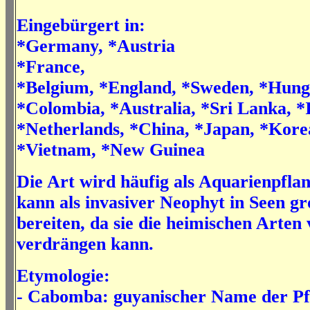
Eingebürgert in:
*Germany, *Austria
*France,
*Belgium, *England, *Sweden, *Hun
*Colombia, *Australia, *Sri Lanka, *I
*Netherlands, *China, *Japan, *Kore
*Vietnam, *New Guinea
Die Art wird häufig als Aquarienpflan
kann als invasiver Neophyt in Seen g
bereiten, da sie die heimischen Arten 
verdrängen kann.
Etymologie:
- Cabomba:
guyanischer Name der Pf