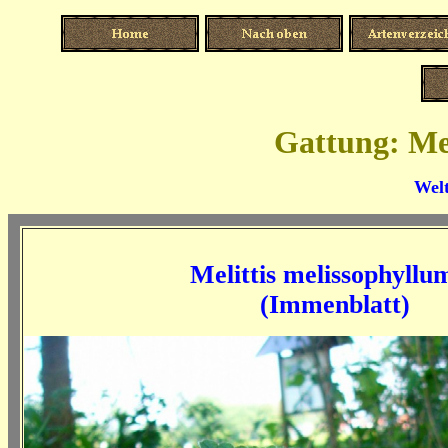
Gattung: Mel
Welt
Melittis melissophyllu
(Immenblatt)