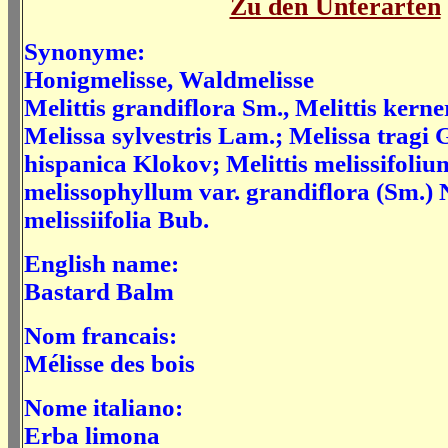
Zu den Unterarten
Synonyme:
Honigmelisse, Waldmelisse
Melittis grandiflora Sm., Melittis kern
Melissa sylvestris Lam.; Melissa tragi 
hispanica Klokov; Melittis melissifolium
melissophyllum var. grandiflora (Sm.
melissiifolia Bub.
English name:
Bastard Balm
Nom francais:
Mélisse des bois
Nome italiano:
Erba limona