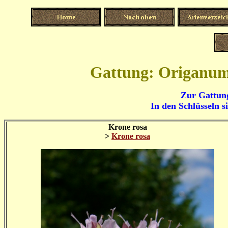
Gattung: Origanum
Zur Gattung
In den Schlüsseln s
Krone rosa
>
Krone rosa