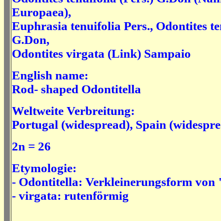
Europaea),
Euphrasia tenuifolia Pers.,
Odontites te
G.Don,
Odontites virgata (Link) Sampaio
English name:
Rod- shaped Odontitella
Weltweite Verbreitung:
Portugal (widespread),
Spain
(widespre
2n = 26
Etymologie:
- Odontitella: Verkleinerungsform von
- virgata: rutenförmig