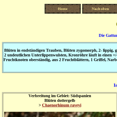
Die Gattu
Blüten in endständigen Trauben, Blüten zygomorph, 2- lippig, g
2 undeutlichen Unterlippenwulsten, Kronröhre läuft in einen +
Fruchtknoten oberständig, aus 2 Fruchtblättern, 1 Griffel, Narbe 
I
Verbreitung im Gebiet: Südspanien
Blüten dottergelb
>
Chaenorhinum raveyi