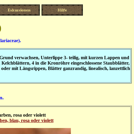
)
ariaceae).
m Grund verwachsen, Unterlippe 3- teilig, mit kurzen Lappen und
elchblättern, 4 in die Kronröhre eingeschlossene Staubblätter,
 oder mit Längsrippen, Blätter ganzrandig, linealisch, lanzettlich
n.
rben, rosa oder violett
en, blau, rosa oder violett