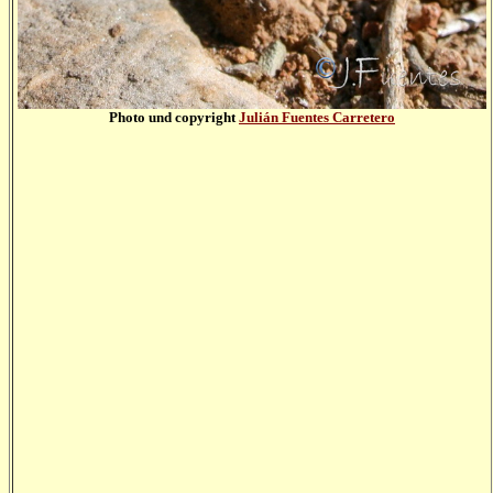
Photo und copyright
Julián Fuentes Carretero