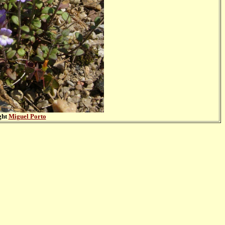
ght
Miguel Porto