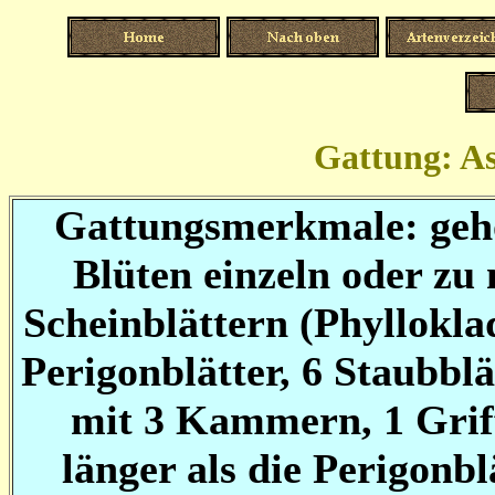
Gattung: As
Gattungs
merkmale: gehö
Blüten einzeln oder zu
Scheinblättern (Phyllokla
Perigonblätter, 6 Staubbl
mit 3 Kammern, 1 Griff
länger als die Perigonbl