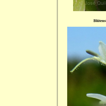
Blütens