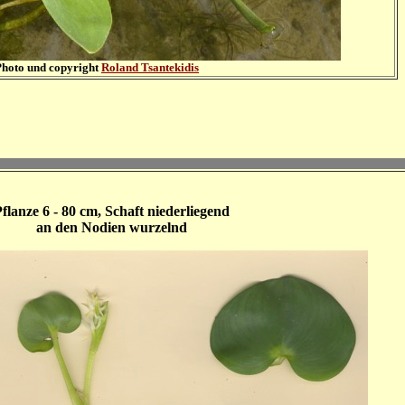
Photo und copyright
Roland Tsantekidis
flanze 6 - 80 cm, Schaft niederliegend
an den Nodien wurzelnd