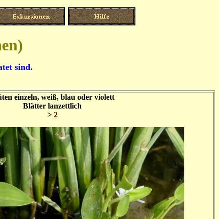
hen)
tet sind.
ten einzeln, weiß, blau oder violett
Blätter lanzettlich
>
2