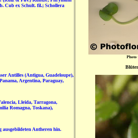
 Cub ex Schult. fil.; Schollera
Photo 
Blüten
ser Antilles (Antigua, Guadeloupe),
 Panama, Argentina, Paraguay,
Valencia, Lleida, Tarragona,
Emilia Romagna, Toskana),
g ausgebildeten Antheren hin.