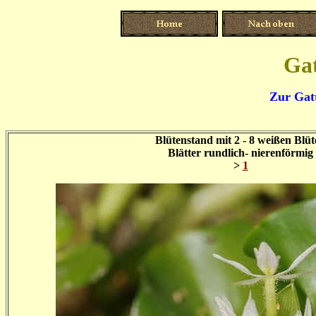
Gat
Zur Gatt
Blütenstand mit 2 - 8 weißen Blü
Blätter rundlich- nierenförmig
>
1