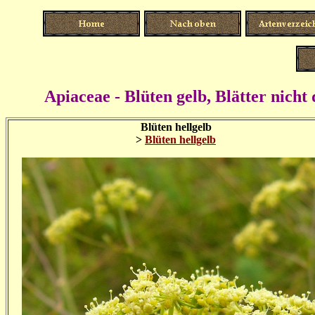
Apiaceae - Blüten gelb, Blätter nicht 
Blüten hellgelb
>
Blüten hellgelb