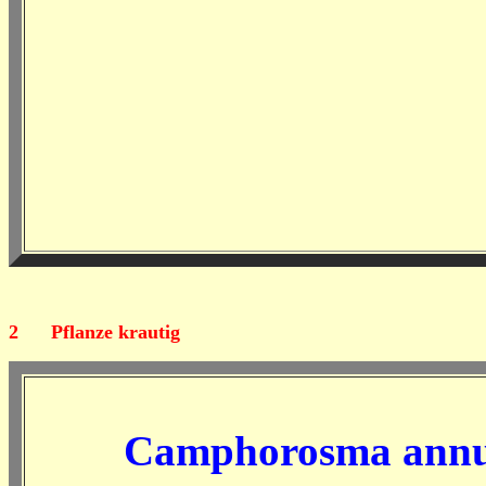
2
Pflanze krautig
Camphorosma ann