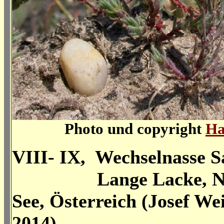
Photo und copyright
Ha
VIII- IX, Wechselnasse S
Lange Lacke, N
See, Österreich (Josef Wei
2014)