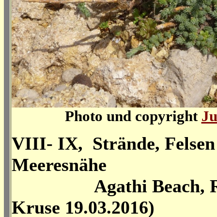
Photo und copyright
Ju
VIII- IX, Strände, Felsen
Meeresnähe
Agathi Beach, 
Kruse 19.03.2016)