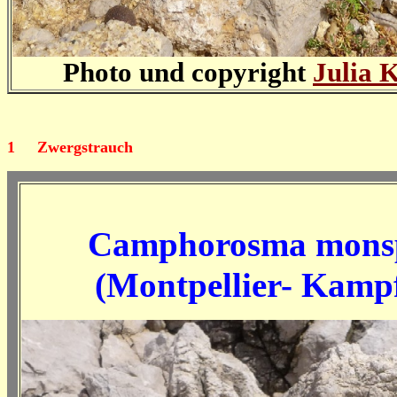
Photo und copyright
Julia 
1
Zwergstrauch
Camphorosma monsp
(Montpellier- Kamp