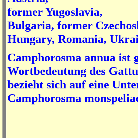
former Yugoslavia,
Bulgaria, former Czechos
Hungary, Romania, Ukra
Camphorosma annua ist g
Wortbedeutung des Gatt
bezieht sich auf eine Unte
Camphorosma monspeliac