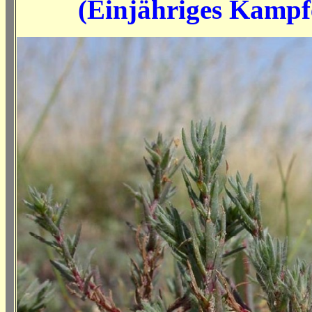
(Einjähriges Kampf