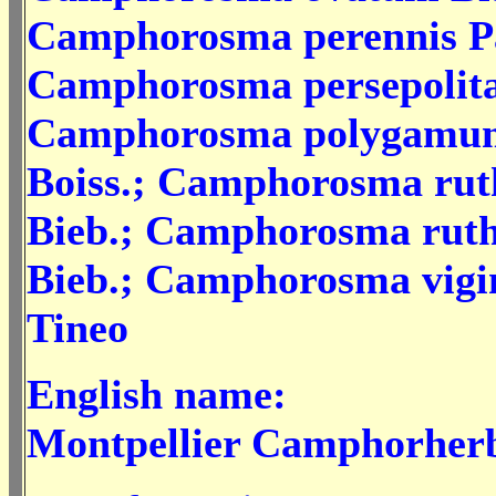
Camphorosma perennis Pa
Camphorosma persepolit
Camphorosma polygamum
Boiss.; Camphorosma rut
Bieb.; Camphorosma rut
Bieb.; Camphorosma vigin
Tineo
English name:
Montpellier Camphorher