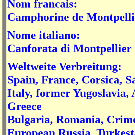
Nom francais:
Camphorine de Montpelli
Nome italiano:
Canforata di Montpellier
Weltweite Verbreitung:
Spain, France, Corsica, Sa
Italy, former Yugoslavia, 
Greece
Bulgaria, Romania, Crime
European Russia, Turkest