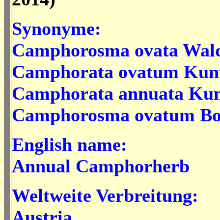
Synonyme:
Camphorosma ovata Walds
Camphorata ovatum Kun
Camphorata annuata Kun
Camphorosma ovatum Bo
English name:
Annual Camphorherb
Weltweite Verbreitung:
Austria,