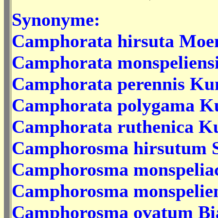
Synonyme:
Camphorata hirsuta Moe
Camphorata monspeliens
Camphorata perennis Ku
Camphorata polygama Ku
Camphorata ruthenica Ku
Camphorosma hirsutum S
Camphorosma monspeliac
Camphorosma monspelien
Camphorosma ovatum Bia