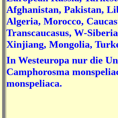
Afghanistan, Pakistan, Li
Algeria, Morocco, Caucas
Transcaucasus, W-Siberia
Xinjiang, Mongolia, Turke
In Westeuropa nur die Un
Camphorosma monspeliac
monspeliaca.