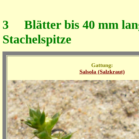
3
Blätter bis 40 mm lang
Stachelspitze
Gattung:
Salsola (Salzkraut)