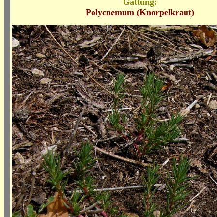
Gattung:
Polycnemum (Knorpelkraut)