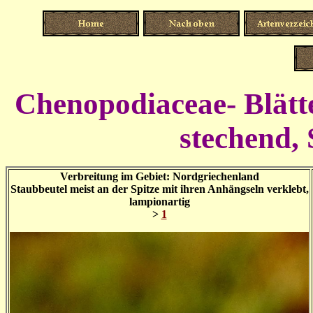
Chenopodiaceae- Blätte
stechend, 
Verbreitung im Gebiet: Nordgriechenland
Staubbeutel meist an der Spitze mit ihren Anhängseln verklebt,
lampionartig
>
1