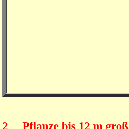
2
Pflanze bis 12 m groß,