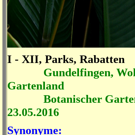
I - XII, Parks, Rabatten
Gundelfingen, Wo
Gartenland
Botanischer Garten 
23.05.2016
Synonyme: