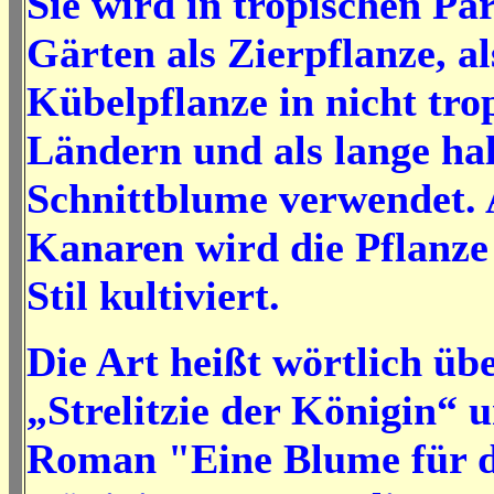
Sie wird in tropischen Pa
Gärten als Zierpflanze, al
Kübelpflanze in nicht tro
Ländern und als lange ha
Schnittblume verwendet. 
Kanaren wird die Pflanze
Stil kultiviert.
Die Art heißt wörtlich übe
„Strelitzie der Königin“ 
Roman "Eine Blume für d