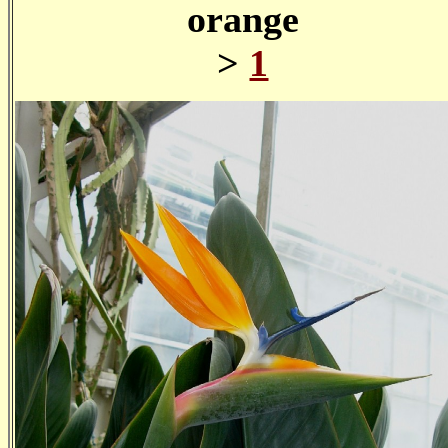
orange
>
1