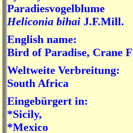
Paradiesvogelblume
Heliconia bihai
J.F.Mill.
English name:
Bird of Paradise, Crane 
Weltweite Verbreitung:
South Africa
Eingebürgert in:
*Sicily,
*Mexico