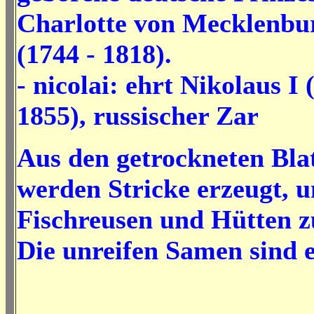
Charlotte von Mecklenbur
(1744 - 1818).
- nicolai: ehrt Nikolaus I 
1855), russischer Zar
Aus den getrockneten Blat
werden Stricke erzeugt, 
Fischreusen und Hütten z
Die unreifen Samen sind e