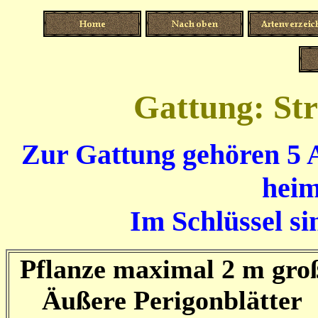
Gattung: Stre
Zur Gattung gehören 5 A
heim
Im Schlüssel si
Pflanze maximal 2 m gro
Äußere Perigonblätter