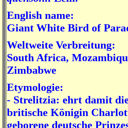
English name:
Giant White Bird of Para
Weltweite Verbreitung:
South Africa, Mozambique
Zimbabwe
Etymologie:
- Strelitzia: ehrt damit d
britische Königin Charlott
geborene deutsche Prinze