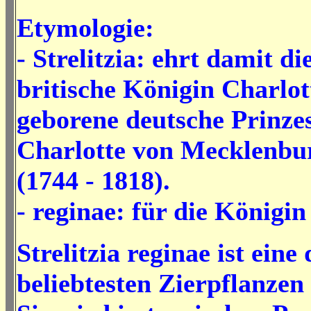
Etymologie:
- Strelitzia: ehrt damit d
britische Königin Charlott
geborene deutsche Prinze
Charlotte von Mecklenbur
(1744 - 1818).
- reginae: für die Königin
Strelitzia reginae ist eine 
beliebtesten Zierpflanzen 