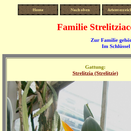
Familie Strelitzia
Zur Familie gehö
Im Schlüssel 
Gattung:
Strelitzia (Strelitzie)