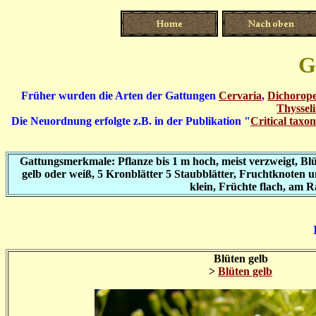
G
Früher wurden die Arten der Gattungen
Cervaria
,
Dichorop
Thyssel
Die Neuordnung erfolgte z.B. in der Publikation "
Critical taxo
Gattungsmerkmale: Pflanze bis 1 m hoch, meist verzweigt, Blüt
gelb oder weiß, 5 Kronblätter 5 Staubblätter, Fruchtknoten un
klein, Früchte flach, am Ra
Blüten gelb
>
Blüten gelb