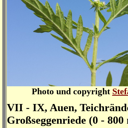
Photo und copyright
Ste
VII - IX, Auen, Teichränd
Großseggenriede (0 - 800