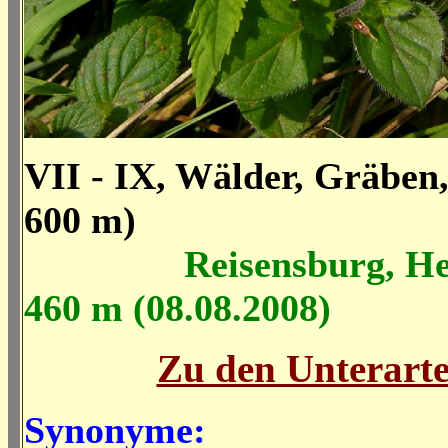
VII - IX, Wälder, Gräben,
600 m)
Reisensburg, Herr
460 m (08.08.2008)
Zu den Unterart
Synonyme: