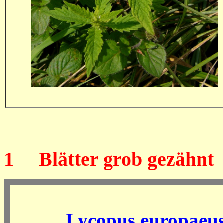
1
Blätter grob gezähnt
Lycopus europaeu