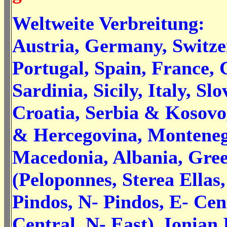
Weltweite Verbreitung:
Austria, Germany, Switz
Portugal, Spain, France, 
Sardinia, Sicily, Italy, Slo
Croatia, Serbia & Kosovo
& Hercegovina, Monteneg
Macedonia, Albania,
Gree
(Peloponnes, Sterea Ellas,
Pindos, N- Pindos, E- Cen
Central, N- East), Ionian 