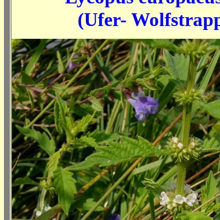
(
Ufer- Wolfstrap