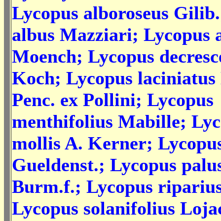
Lycopus alboroseus Gilib
albus Mazziari; Lycopus 
Moench; Lycopus decresc
Koch; Lycopus laciniatus
Penc. ex Pollini; Lycopus
menthifolius Mabille; Ly
mollis A. Kerner; Lycopus
Gueldenst.; Lycopus palus
Burm.f.; Lycopus riparius
Lycopus solanifolius Loja