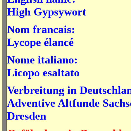
High Gypsywort
Nom francais:
Lycope élancé
Nome italiano:
Licopo esaltato
Verbreitung in Deutschla
Adventive Altfunde Sachs
Dresden