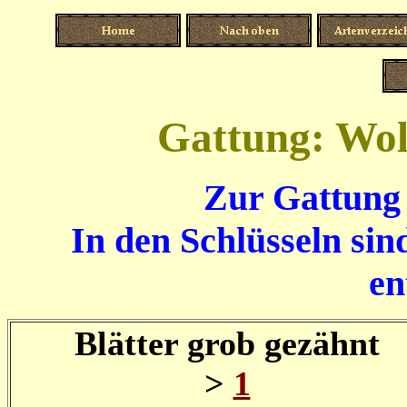
Gattung: Wol
Zur Gattung 
In den Schlüsseln sin
en
Blätter grob gezähnt
>
1