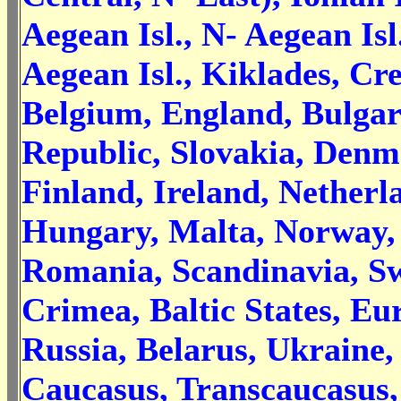
Aegean Isl., N- Aegean Isl
Aegean Isl., Kiklades, Cre
Belgium, England, Bulgar
Republic, Slovakia, Denm
Finland, Ireland, Netherl
Hungary, Malta, Norway,
Romania, Scandinavia, S
Crimea, Baltic States, E
Russia, Belarus, Ukraine,
Caucasus, Transcaucasus, 