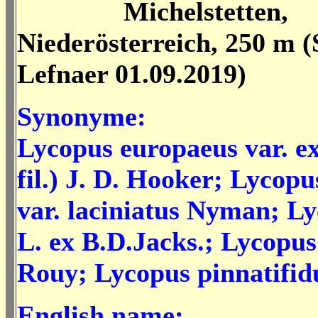
Michelstetten,
Niederösterreich, 250 m (
Lefnaer 01.09.2019)
Synonyme:
Lycopus europaeus var. ex
fil.) J. D. Hooker; Lycop
var. laciniatus Nyman; Ly
L. ex B.D.Jacks.; Lycopus
Rouy; Lycopus pinnatifidu
English name: