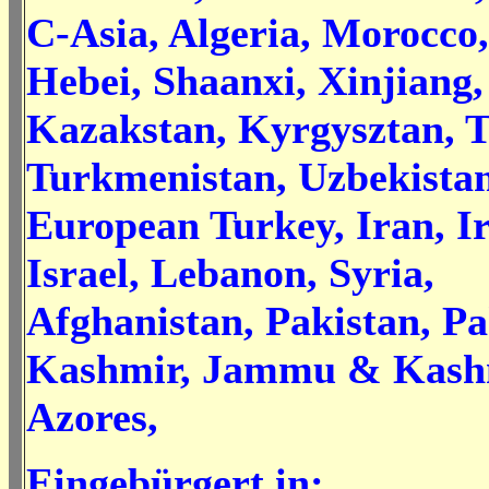
C-Asia, Algeria, Morocco,
Hebei, Shaanxi, Xinjiang,
Kazakstan, Kyrgysztan, Ta
Turkmenistan, Uzbekistan
European Turkey, Iran, I
Israel, Lebanon, Syria,
Afghanistan, Pakistan, Pa
Kashmir, Jammu & Kash
Azores,
Eingebürgert in: