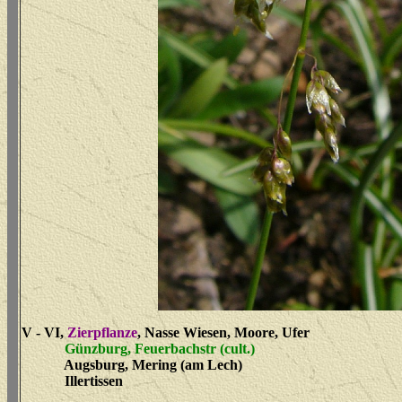
V - VI,
Zierpflanze
, Nasse Wiesen, Moore, Ufer
Günzburg, Feuerbachstr (cult.)
Augsburg, Mering (am Lech)
Illertissen