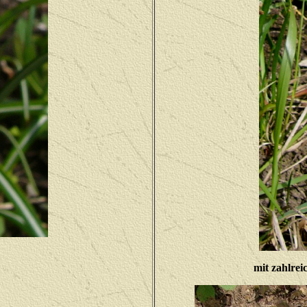
mit zahlre