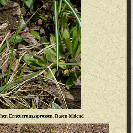
ichen Erneuerungssprossen, Rasen bildend