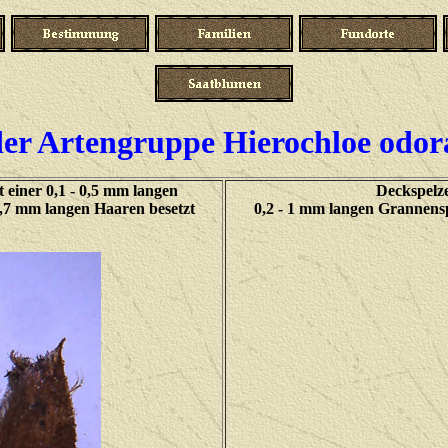
er Artengruppe Hierochloe odor
 einer 0,1 - 0,5 mm langen
Deckspelze
0,7 mm langen Haaren besetzt
0,2 - 1 mm langen Grannensp