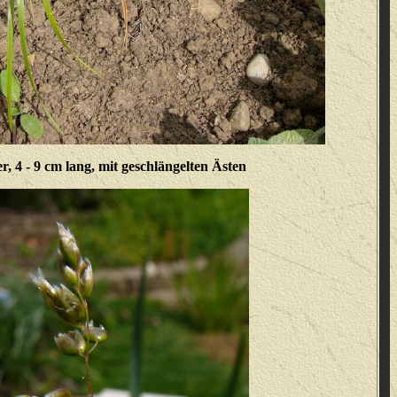
r, 4 - 9 cm lang, mit geschlängelten Ästen