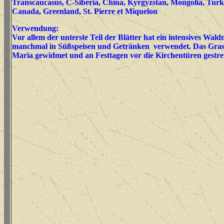
Transcaucasus, C-Siberia, China, Kyrgyzstan, Mongolia, Turk
Canada, Greenland, St. Pierre et Miquelon
Verwendung:
Vor allem der unterste Teil der Blätter hat ein intensives Wa
manchmal in Süßspeisen und Getränken verwendet. Das Gras
Maria gewidmet und an Festtagen vor die Kirchentüren gestre