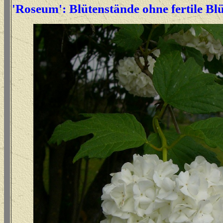
'Roseum': Blütenstände ohne fertile Blü