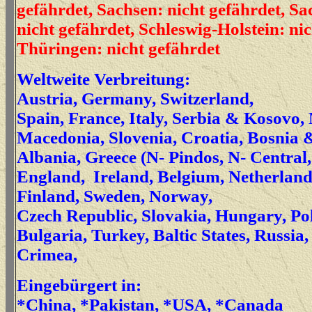
gefährdet, Sachsen: nicht gefährdet, S
nicht gefährdet, Schleswig-Holstein: nic
Thüringen: nicht gefährdet
Weltweite Verbreitung:
Austria, Germany, Switzerland,
Spain, France, Italy, Serbia & Kosovo,
Macedonia, Slovenia, Croatia, Bosnia 
Albania, Greece (N- Pindos, N- Central,
England, Ireland, Belgium, Netherlan
Finland, Sweden, Norway,
Czech Republic, Slovakia, Hungary, P
Bulgaria,
Turkey, Baltic States, Russia,
Crimea,
Eingebürgert in:
*China, *Pakistan, *USA, *Canada