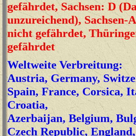
gefährdet, Sachsen: D (D
unzureichend), Sachsen-A
nicht gefährdet, Thüringe
gefährdet
Weltweite Verbreitung:
Austria, Germany, Switz
Spain, France, Corsica, It
Croatia,
Azerbaijan, Belgium, Bul
Czech Republic, England,