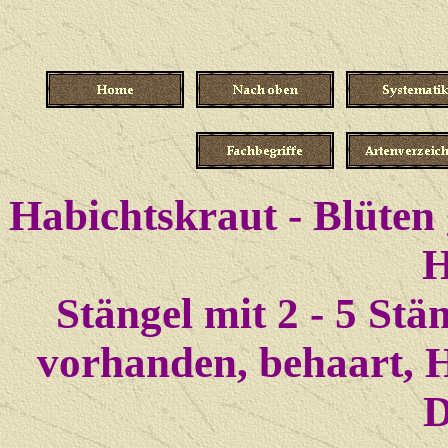
Habichtskraut - Blüten 
H
Stängel mit 2 - 5 Stä
vorhanden, behaart, 
D