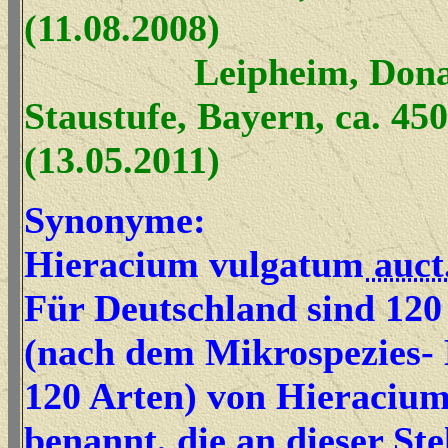
(11.08.2008)
Leipheim, Don
Staustufe, Bayern, ca. 45
(13.05.2011)
Synonyme:
Hieracium vulgatum
auct
Für Deutschland sind 120
(nach dem Mikrospezies-
120 Arten) von Hieracium
benannt, die an dieser Ste