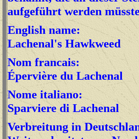
aufgeführt werden müsst
English name:
Lachenal's Hawkweed
Nom francais:
Épervière du Lachenal
Nome italiano:
Sparviere di Lachenal
Verbreitung in Deutschla