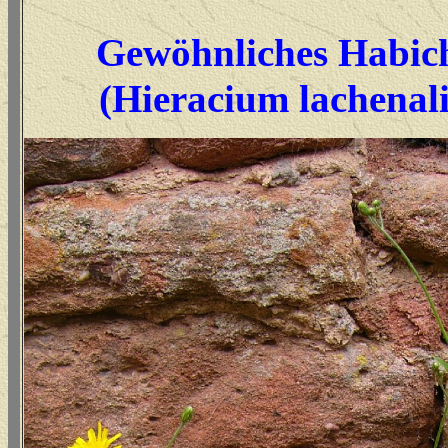
Gewöhnliches Habic
(Hieracium lachenal