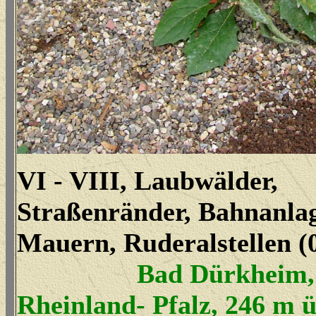
VI - VIII, Laubwälder,
Straßenränder, Bahnanla
Mauern, Ruderalstellen (
Bad Dürkheim,
Rheinland- Pfalz, 246 m 