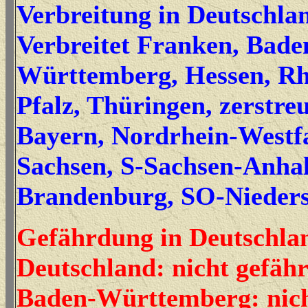
Verbreitung in Deutschla
Verbreitet Franken, Bade
Württemberg, Hessen, Rh
Pfalz, Thüringen, zerstre
Bayern, Nordrhein-Westfa
Sachsen, S-Sachsen-Anhalt
Brandenburg, SO-Nieder
Gefährdung in Deutschla
Deutschland: nicht gefähr
Baden-Württemberg: nic