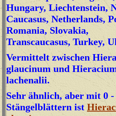
Hungary, Liechtenstein, 
Caucasus, Netherlands, P
Romania, Slovakia,
Transcaucasus, Turkey, U
Vermittelt zwischen Hier
glaucinum und Hieraciu
lachenalii.
Sehr ähnlich, aber mit 0 -
Stängelblättern ist
Hiera