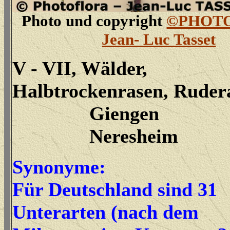
Photo und copyright
©PHOT
Jean- Luc Tasset
V - VII, Wälder,
Halbtrockenrasen, Rudera
Giengen
Neresheim
Synonyme:
Für Deutschland sind 31
Unterarten (nach dem