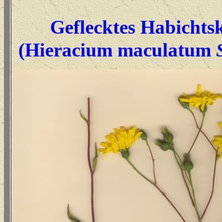
Geflecktes Habichts
(Hieracium maculatum