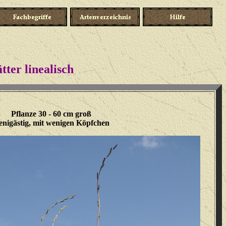
tter linealisch
Pflanze 30 - 60 cm groß
enigästig, mit wenigen Köpfchen