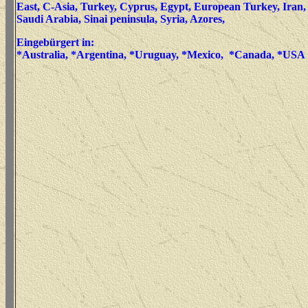
East, C-Asia, Turkey, Cyprus, Egypt, European Turkey, Iran, 
Saudi Arabia, Sinai peninsula, Syria, Azores,
Eingebürgert in:
*Australia, *Argentina, *Uruguay, *Mexico, *Canada, *USA