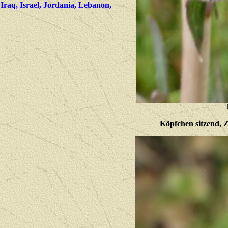
Iraq, Israel, Jordania, Lebanon,
Köpfchen sitzend, Z