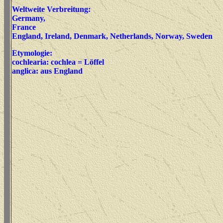
Weltweite Verbreitung:
Germany,
France
England, Ireland, Denmark, Netherlands, Norway, Sweden
Etymologie:
cochlearia:
cochlea = Löffe
l
anglica: aus England