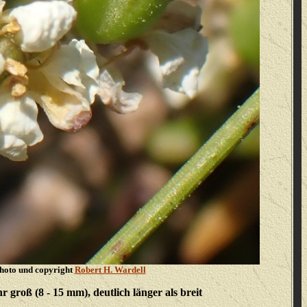
hoto und copyright
Robert H. Wardell
r groß (8 - 15 mm), deutlich länger als breit