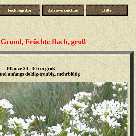
Grund, Früchte flach, groß
Pflanze 20 - 30 cm groß
and anfangs doldig-traubig, mehrblütig