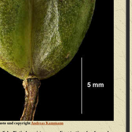
hoto und copyright
Andreas Kammann