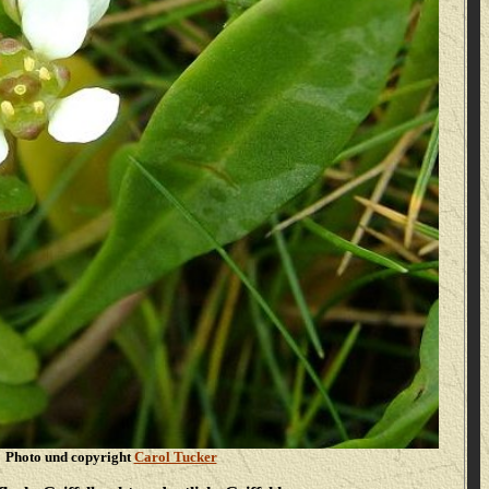
Photo und copyright
Carol Tucker