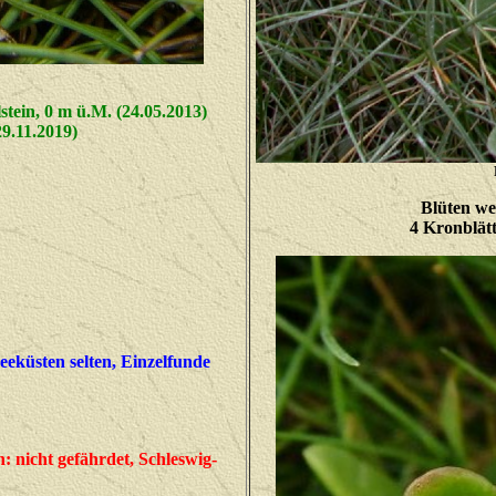
tein, 0 m ü.M. (24.05.2013)
.11.2019)
Blüten we
4 Kronblätt
eküsten selten, Einzelfunde
 nicht gefährdet, Schleswig-