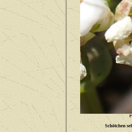
P
Schötchen seh