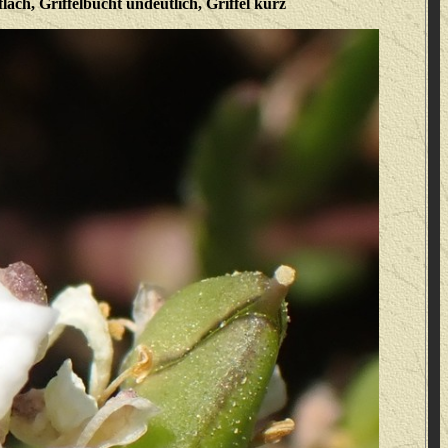
flach, Griffelbucht undeutlich, Griffel kurz