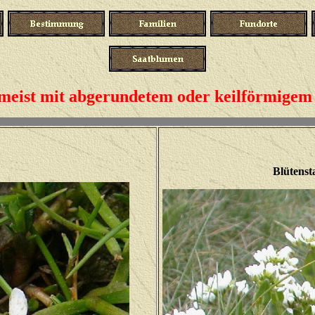
 meist mit abgerundetem oder keilförmigem 
Blütenst