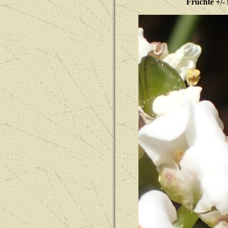
Früchte +/- 