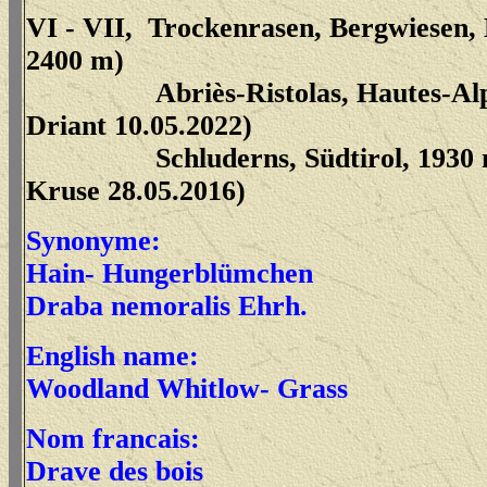
VI - VII, Trockenrasen, Bergwiesen, 
2400 m)
Abriès-Ristolas, Hautes-Al
Driant 10.05.2022)
Schluderns, Südtirol, 1930 m 
Kruse 28.05.2016)
Synonyme:
Hain- Hungerblümchen
Draba nemoralis Ehrh.
English name:
Woodland Whitlow- Grass
Nom francais:
Drave des bois