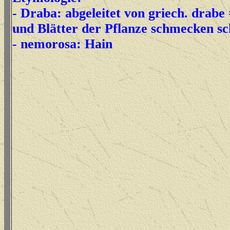
- Draba: abgeleitet von griech. drabe
und Blätter der Pflanze schmecken sc
- nemorosa: Hain