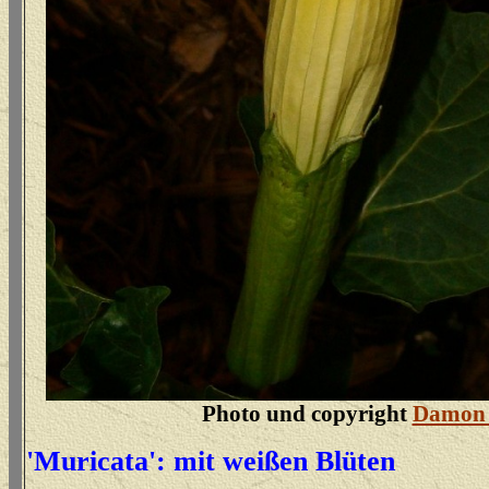
Photo und copyright
Damon 
'Muricata': mit weißen Blüten