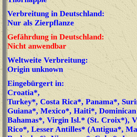
Verbreitung in Deutschland:
Nur als Zierpflanze
Gefährdung in Deutschland:
Nicht anwendbar
Weltweite Verbreitung:
Origin unknown
Eingebürgert in:
Croatia*,
Turkey*, Costa Rica*, Panama*, Sur
Guiana*, Mexico*, Haiti*, Dominican
Bahamas*, Virgin Isl.* (St. Croix*), 
Rico*, Lesser Antilles* (Antigua*, Ma