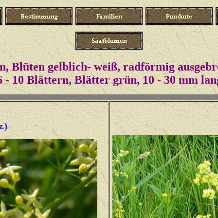
n, Blüten gelblich- weiß, radförmig ausgeb
6 - 10 Blättern, Blätter grün, 10 - 30 mm lan
)
z.