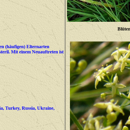
Blüten
en (häufigen) Elternarten
eril. Mit einem Neuauftreten ist
a, Turkey, Russia, Ukraine,