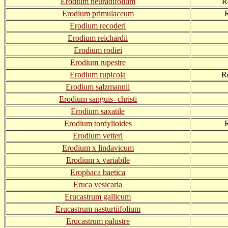
Erodium neuradifolium
R
Erodium primulaceum
Erodium recoderi
Erodium reichardii
Erodium rodiei
Erodium rupestre
Erodium rupicola
R
Erodium salzmannii
Erodium sanguis- christi
Erodium saxatile
Erodium tordylioides
R
Erodium vetteri
Erodium x lindavicum
Erodium x variabile
Erophaca baetica
Eruca vesicaria
Erucastrum gallicum
Erucastrum nasturtiifolium
Erucastrum palustre