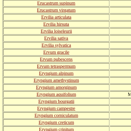
Erucastrum supinum
Erucastrum virgatum
Ervilia articulata
Ervilia hirsuta
Ervilia loiseleurii
Ervilia sativa
Ervilia sylvatica
Ervum gracile
Ervum pubescens
Ervum tetraspermum
Eryngium alpinum
Eryngium amethystinum
Eryngium amorginum
Eryngium aquifolium
M
Eryngium bourgatii
Eryngium campestre
Eryngium corniculatum
Eryngium creticum
Eryngium crinitum