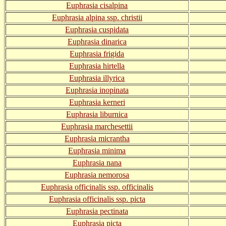
Euphrasia cisalpina
Euphrasia alpina ssp. christii
Euphrasia cuspidata
Euphrasia dinarica
Euphrasia frigida
Euphrasia hirtella
Euphrasia illyrica
Euphrasia inopinata
Euphrasia kerneri
Euphrasia liburnica
Euphrasia marchesettii
Euphrasia micrantha
Euphrasia minima
Euphrasia nana
Euphrasia nemorosa
Euphrasia officinalis ssp. officinalis
Euphrasia officinalis ssp. picta
Euphrasia pectinata
Euphrasia picta