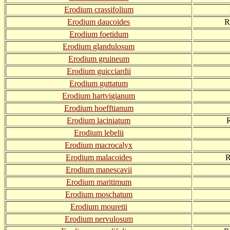
Erodium crassifolium
Erodium daucoides
R
Erodium foetidum
Erodium glandulosum
Erodium gruineum
Erodium guicciardii
Erodium guttatum
Erodium hartvigianum
Erodium hoefftianum
Erodium laciniatum
R
Erodium lebelii
Erodium macrocalyx
Erodium malacoides
R
Erodium manescavii
Erodium maritimum
Erodium moschatum
Erodium mouretii
Erodium nervulosum