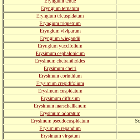
Eryngium tenue
Eryngium ternatum
Eryngium tricuspidatum
Eryngium triquetrum
Eryngium viviparum
Eryngium wiegandii
Eryngium yuccifolium
Erysimum cephalonicum
Erysimum cheiranthoides
Erysimum cheiri
Erysimum corinthium
Erysimum crepidifolium
Erysimum cuspidatum
Erysimum diffusum
Erysimum marschallianum
Erysimum odoratum
Erysimum pseudocuspidatum
Sc
Erysimum repandum
Erysimum virgatum