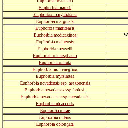
Euphorbia maculata
Euphorbia maresii
Euphorbia margalidiana
Euphorbia marginata
Euphorbia matritensis
Euphorbia medicaginea
Wo
Euphorbia melitensis
Euphorbia meuselii
Euphorbia microsphaera
Euphorbia minuta
Euphorbia montenegrina
Euphorbia myrsinites
Euphorbia nevadensis ssp. aragonensis
Euphorbia nevadensis ssp. bolosii
Euphorbia nevadensis ssp. nevadensis
Euphorbia nicaeensis
Euphorbia nurae
Euphorbia nutans
Euphorbia oblongata