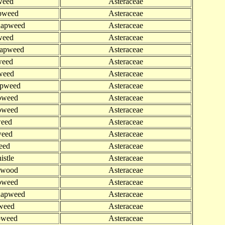
weed
Asteraceae
pweed
Asteraceae
napweed
Asteraceae
weed
Asteraceae
napweed
Asteraceae
weed
Asteraceae
weed
Asteraceae
pweed
Asteraceae
weed
Asteraceae
pweed
Asteraceae
weed
Asteraceae
eed
Asteraceae
eed
Asteraceae
istle
Asteraceae
pwood
Asteraceae
pweed
Asteraceae
napweed
Asteraceae
weed
Asteraceae
pweed
Asteraceae