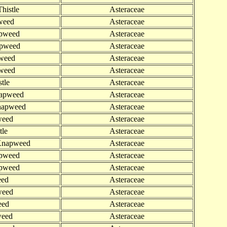
Thistle
Asteraceae
weed
Asteraceae
apweed
Asteraceae
pweed
Asteraceae
pweed
Asteraceae
pweed
Asteraceae
stle
Asteraceae
napweed
Asteraceae
apweed
Asteraceae
weed
Asteraceae
tle
Asteraceae
Knapweed
Asteraceae
apweed
Asteraceae
apweed
Asteraceae
eed
Asteraceae
weed
Asteraceae
eed
Asteraceae
weed
Asteraceae