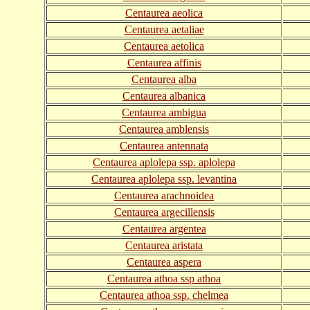
Centaurea aeolica
Centaurea aetaliae
Centaurea aetolica
Centaurea affinis
Centaurea alba
Centaurea albanica
Centaurea ambigua
Centaurea amblensis
Centaurea antennata
Centaurea aplolepa ssp. aplolepa
Centaurea aplolepa ssp. levantina
Centaurea arachnoidea
Centaurea argecillensis
Centaurea argentea
Centaurea aristata
Centaurea aspera
Centaurea athoa ssp athoa
Centaurea athoa ssp. chelmea