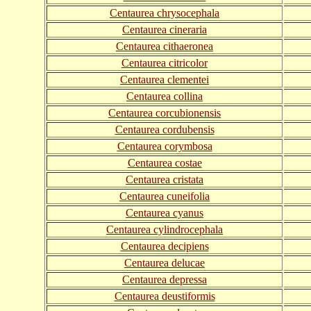
Centaurea chrysocephala
Centaurea cineraria
Centaurea cithaeronea
Centaurea citricolor
Centaurea clementei
Centaurea collina
Centaurea corcubionensis
Centaurea cordubensis
Centaurea corymbosa
Centaurea costae
Centaurea cristata
Centaurea cuneifolia
Centaurea cyanus
Centaurea cylindrocephala
Centaurea decipiens
Centaurea delucae
Centaurea depressa
Centaurea deustiformis