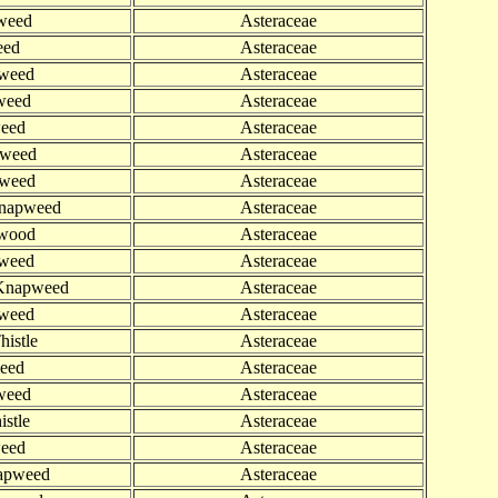
weed
Asteraceae
eed
Asteraceae
pweed
Asteraceae
weed
Asteraceae
eed
Asteraceae
pweed
Asteraceae
pweed
Asteraceae
napweed
Asteraceae
wood
Asteraceae
pweed
Asteraceae
 Knapweed
Asteraceae
weed
Asteraceae
histle
Asteraceae
eed
Asteraceae
weed
Asteraceae
istle
Asteraceae
eed
Asteraceae
apweed
Asteraceae