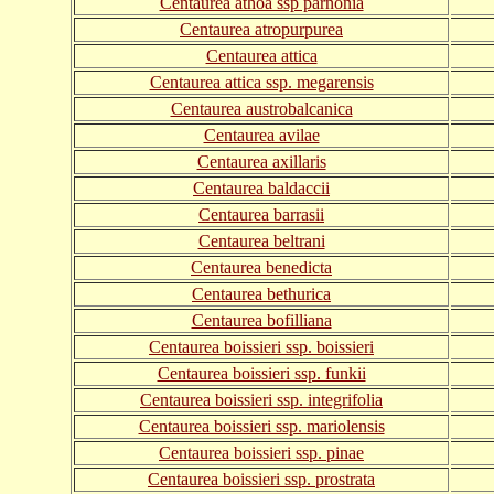
Centaurea athoa ssp parnonia
Centaurea atropurpurea
Centaurea attica
Centaurea attica ssp. megarensis
Centaurea austrobalcanica
Centaurea avilae
Centaurea axillaris
Centaurea baldaccii
Centaurea barrasii
Centaurea beltrani
Centaurea benedicta
Centaurea bethurica
Centaurea bofilliana
Centaurea boissieri ssp. boissieri
Centaurea boissieri ssp. funkii
Centaurea boissieri ssp. integrifolia
Centaurea boissieri ssp. mariolensis
Centaurea boissieri ssp. pinae
Centaurea boissieri ssp. prostrata