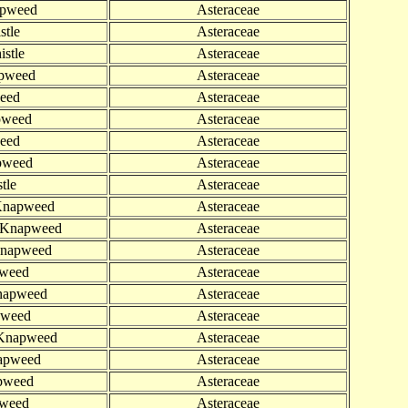
apweed
Asteraceae
stle
Asteraceae
istle
Asteraceae
apweed
Asteraceae
eed
Asteraceae
pweed
Asteraceae
eed
Asteraceae
pweed
Asteraceae
tle
Asteraceae
 Knapweed
Asteraceae
n Knapweed
Asteraceae
 Knapweed
Asteraceae
pweed
Asteraceae
Knapweed
Asteraceae
pweed
Asteraceae
 Knapweed
Asteraceae
napweed
Asteraceae
pweed
Asteraceae
pweed
Asteraceae