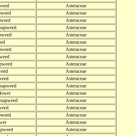
weed
Asteraceae
pweed
Asteraceae
pweed
Asteraceae
Knapweed
Asteraceae
apweed
Asteraceae
eed
Asteraceae
pweed
Asteraceae
weed
Asteraceae
pweed
Asteraceae
weed
Asteraceae
weed
Asteraceae
napweed
Asteraceae
lower
Asteraceae
Knapweed
Asteraceae
weed
Asteraceae
pweed
Asteraceae
wer
Asteraceae
apweed
Asteraceae