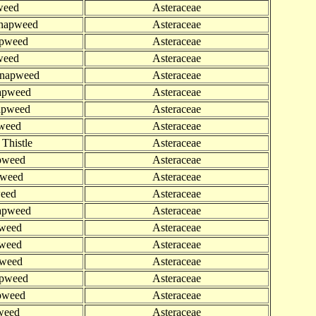
weed
Asteraceae
Knapweed
Asteraceae
apweed
Asteraceae
weed
Asteraceae
Knapweed
Asteraceae
apweed
Asteraceae
apweed
Asteraceae
pweed
Asteraceae
Thistle
Asteraceae
pweed
Asteraceae
pweed
Asteraceae
eed
Asteraceae
apweed
Asteraceae
weed
Asteraceae
weed
Asteraceae
pweed
Asteraceae
apweed
Asteraceae
pweed
Asteraceae
weed
Asteraceae