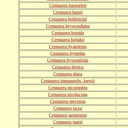
Centaurea haenseleri
Centaurea hanrii
Centaurea heldreichii
Centaurea heywoodiana
Centaurea horrida
Centaurea huljakii
Centaurea hyalolepis
Centaurea hymettia
Centaurea hyssopifolia
Centaurea iberica
Centaurea idaea
Centaurea immanuelis- loewii
Centaurea incompleta
Centaurea involucrata
Centaurea ipecensis
Centaurea jacea
Centaurea jaennensis
Centaurea janeri