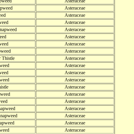
apweed
Asteraceae
apweed
Asteraceae
eed
Asteraceae
weed
Asteraceae
Knapweed
Asteraceae
eed
Asteraceae
weed
Asteraceae
pweed
Asteraceae
 Thistle
Asteraceae
pweed
Asteraceae
weed
Asteraceae
pweed
Asteraceae
istle
Asteraceae
pweed
Asteraceae
weed
Asteraceae
Knapweed
Asteraceae
 Knapweed
Asteraceae
napweed
Asteraceae
pweed
Asteraceae